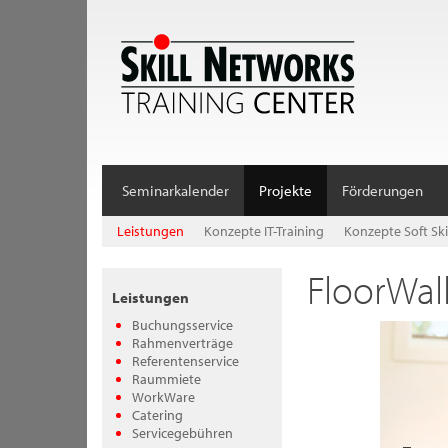
Seminarkalender
Projekte
Förderungen
Leistungen
Konzepte IT-Training
Konzepte Soft Ski
FloorWal
Leistungen
Buchungsservice
Rahmenverträge
Referentenservice
Raummiete
WorkWare
Catering
Servicegebühren