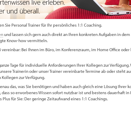
en Sie Personal Trainer für Ihr persönliches 1:1 Coaching.
en
und lassen sich gern auch direkt an Ihren konkreten Aufgaben in dem 
gte Know-how vermitteln.
ei vereinbar: Bei Ihnen im Büro, im Konferenzraum, im Home Office oder 
ganze Tage für individuelle Anforderungen Ihrer Kollegen zur Verfügung
unsere Trainerin oder unser Trainer vereinbarte Termine ab oder steht a
 Kollegen zur Verfügung.
n genau das, was Sie benötigen und haben auch gleich eine Lösung Ihrer 
, dass so erworbenes Wissen sofort nutzbar ist und bestens dauerhaft i
s Plus für Sie: Der geringe Zeitaufwand eines 1:1 Coachings.