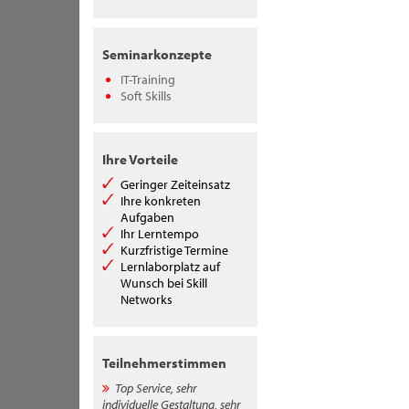
Seminarkonzepte
IT-Training
Soft Skills
Ihre Vorteile
Geringer Zeiteinsatz
Ihre konkreten
Aufgaben
Ihr Lerntempo
Kurzfristige Termine
Lernlaborplatz auf
Wunsch bei Skill
Networks
Teilnehmerstimmen
Top Service, sehr
individuelle Gestaltung, sehr