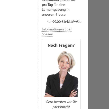
pro Tag für eine
Lernumgebung in
unserem Hause
nur 99,00 € inkl. MwSt.
Informationen über
Spesen
Noch Fragen?
Gern beraten wir Sie
persönlich!