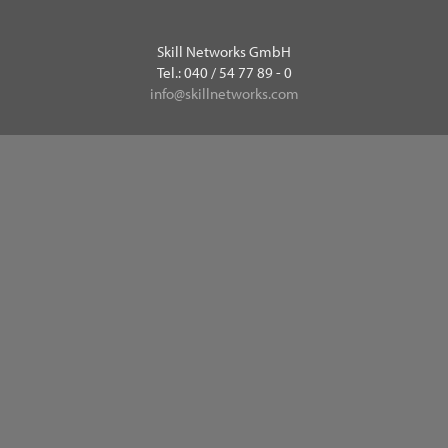
Skill Networks GmbH
Tel.: 040 / 54 77 89 - 0
info@skillnetworks.com