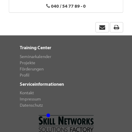
040 / 54 77 89 - 0
Training Center
Seminarkalender
Projekte
Förderungen
Profil
Serviceinformationen
Kontakt
Impressum
Datenschutz