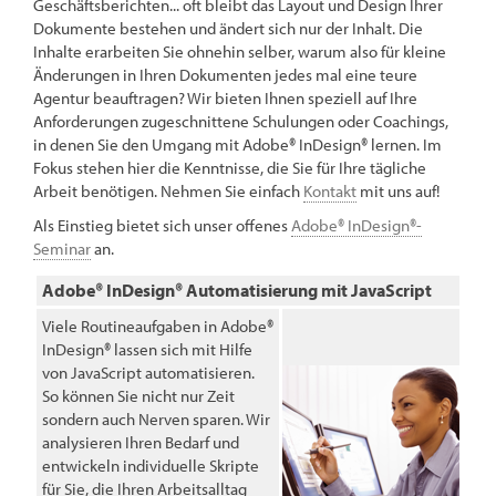
Geschäftsberichten... oft bleibt das Layout und Design Ihrer
Dokumente bestehen und ändert sich nur der Inhalt. Die
Inhalte erarbeiten Sie ohnehin selber, warum also für kleine
Änderungen in Ihren Dokumenten jedes mal eine teure
Agentur beauftragen? Wir bieten Ihnen speziell auf Ihre
Anforderungen zugeschnittene Schulungen oder Coachings,
in denen Sie den Umgang mit Adobe® InDesign® lernen. Im
Fokus stehen hier die Kenntnisse, die Sie für Ihre tägliche
Arbeit benötigen. Nehmen Sie einfach
Kontakt
mit uns auf!
Als Einstieg bietet sich unser offenes
Adobe® InDesign®-
Seminar
an.
Adobe® InDesign® Automatisierung mit JavaScript
Viele Routineaufgaben in Adobe®
InDesign® lassen sich mit Hilfe
von JavaScript automatisieren.
So können Sie nicht nur Zeit
sondern auch Nerven sparen. Wir
analysieren Ihren Bedarf und
entwickeln individuelle Skripte
für Sie, die Ihren Arbeitsalltag