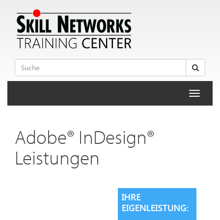
Toggle
navigati
Adobe® InDesign®
Leistungen