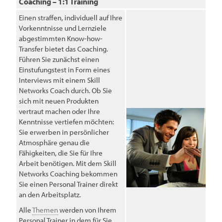
Coaching – 1:1 Training
Einen straffen, individuell auf Ihre
Vorkenntnisse und Lernziele
abgestimmten Know-how-
Transfer bietet das Coaching.
Führen Sie zunächst einen
Einstufungstest in Form eines
Interviews mit einem Skill
Networks Coach durch. Ob Sie
sich mit neuen Produkten
vertraut machen oder Ihre
Kenntnisse vertiefen möchten:
Sie erwerben in persönlicher
Atmosphäre genau die
Fähigkeiten, die Sie für Ihre
Arbeit benötigen. Mit dem Skill
Networks Coaching bekommen
Sie einen Personal Trainer direkt
an den Arbeitsplatz.
Alle
Themen
werden von Ihrem
Personal Trainer in dem für Sie